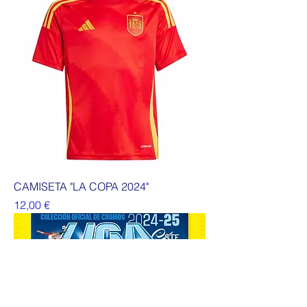
CAMISETA "LA COPA 2024"
Precio
12,00 €