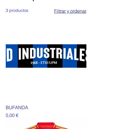
3 productos
Filtrar y ordenar
BUFANDA
Precio
5,00 €